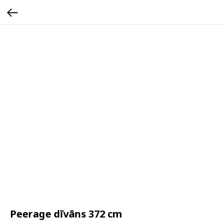
Peerage dīvāns 372 cm