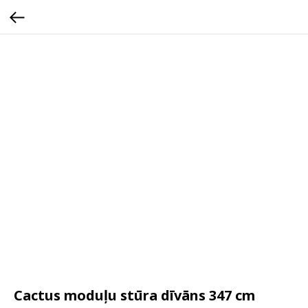
Cactus moduļu stūra dīvāns 347 cm