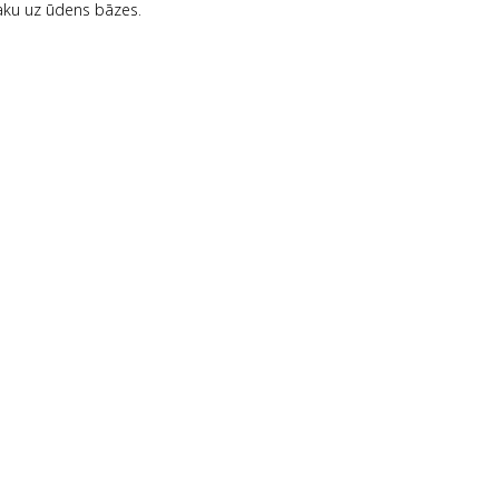
laku uz ūdens bāzes.