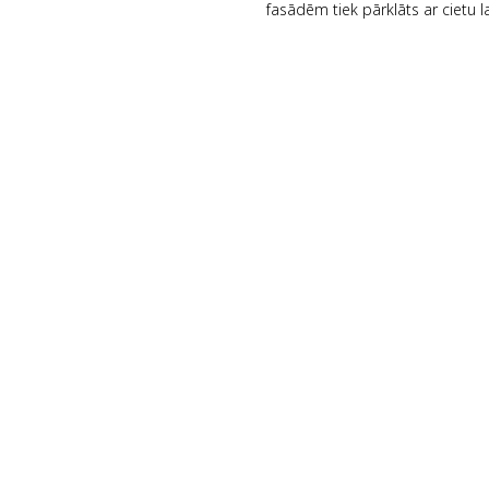
fasādēm tiek pārklāts ar cietu 