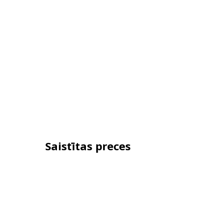
Saistītas preces