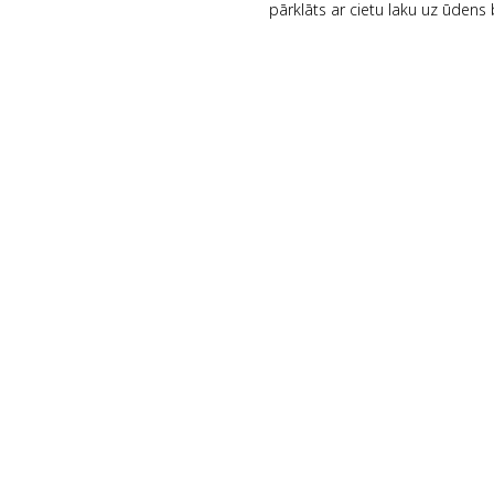
pārklāts ar cietu laku uz ūdens