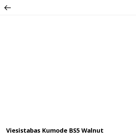
Viesistabas Kumode BS5 Walnut