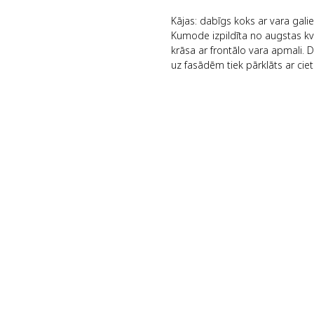
Kājas: dabīgs koks ar vara ga
Kumode izpildīta no augstas kv
krāsa ar frontālo vara apmali.
uz fasādēm tiek pārklāts ar cie