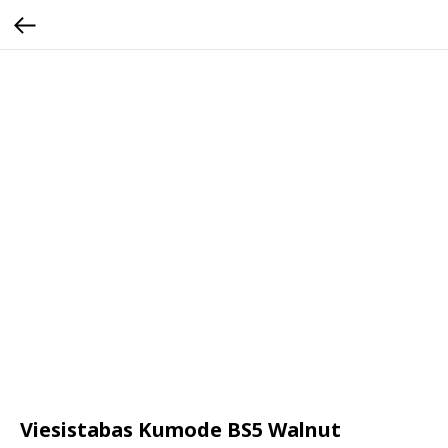
Viesistabas Kumode BS5 Walnut