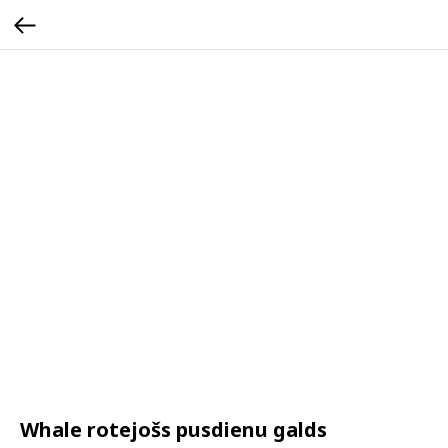
Whale rotejošs pusdienu galds