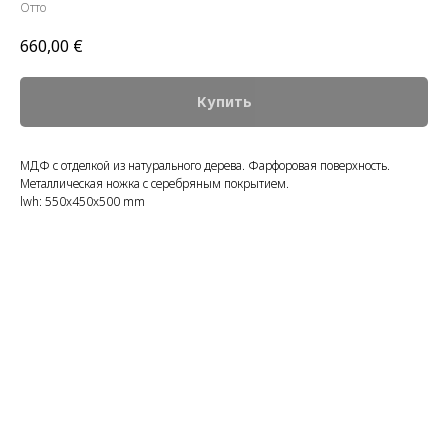
Отто
660,00
€
Купить
МДФ с отделкой из натурального дерева. Фарфоровая поверхность.
Металлическая ножка с серебряным покрытием.
lwh: 550x450x500 mm