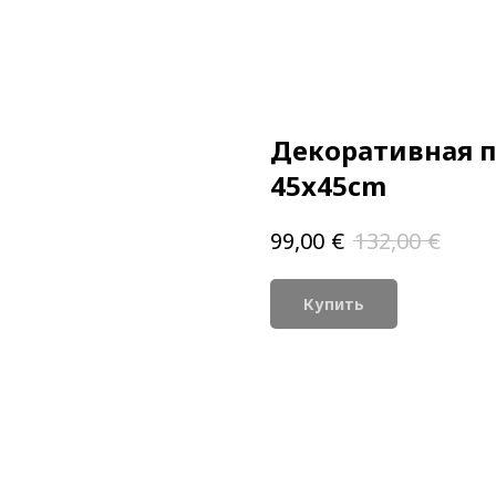
Декоративная п
45x45cm
€
€
99,00
132,00
Купить