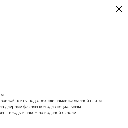
см.
ванной плиты под орех или ламинированной плиты
н на дверные фасады комода специальным
рыт твердым лаком на водяной основе.