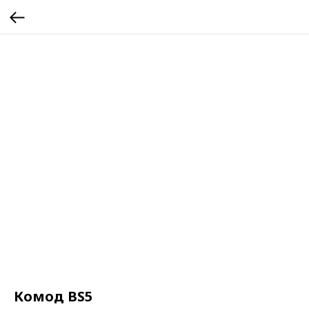
Комод BS5