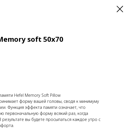
Memory soft 50x70
мяти Hefel Memory Soft Pillow
принимает форму вашей головы, сводя к минимуму
еи. Функция эффекта памяти означает, что
ою первоначальную форму всякий раз, когда
В результате вы будете просыпаться каждое утро с
мфорта.