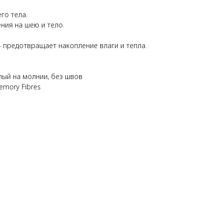
го тела.
ния на шею и тело.
 предотвращает накопление влаги и тепла.
елый на молнии, без швов
emory Fibres