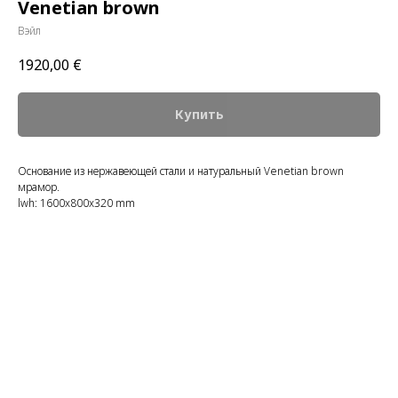
Venetian brown
Вэйл
1920,00
€
Купить
Основание из нержавеющей стали и натуральный Venetian brown
мрамор.
lwh: 1600x800x320 mm